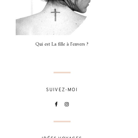
Qui est La fille à l'envers ?
SUIVEZ-MOI