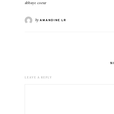
abbaye coeur
by
AMANDINE LR
N
LEAVE A REPLY