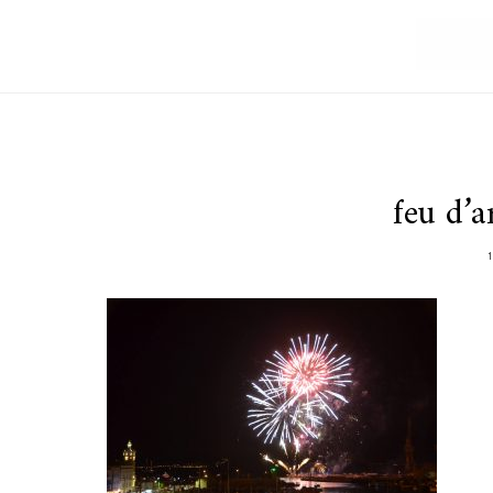
feu d’ar