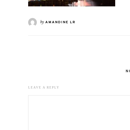
by
AMANDINE LR
N
LEAVE A REPLY