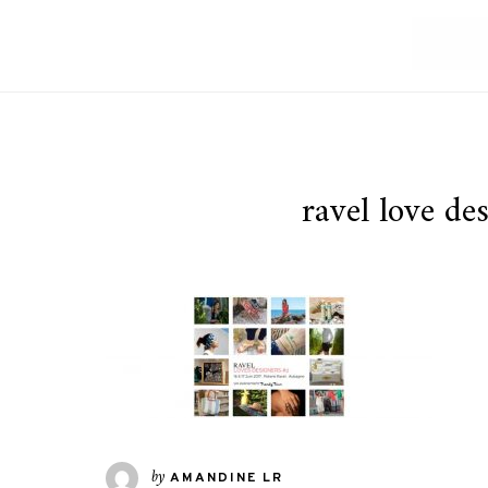
ravel love de
by
AMANDINE LR