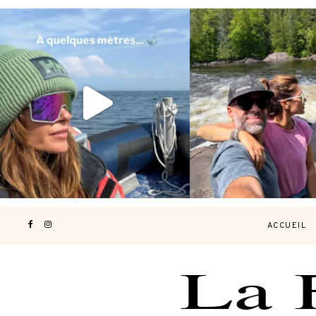
Voir une baleine en photo, c’est
Les Laurentides, le Qué
impressionnant 🐋
...
nature.
...
196
51
309
4
ACCUEIL