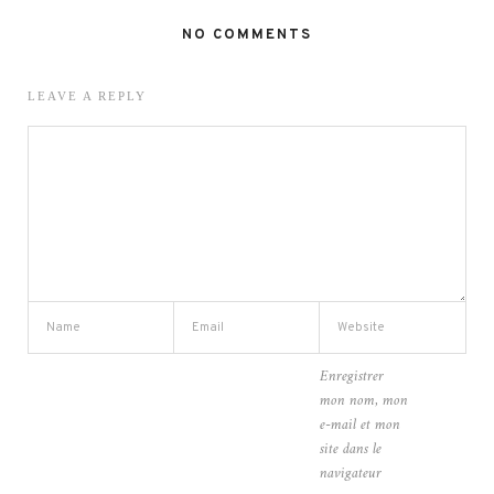
NO COMMENTS
LEAVE A REPLY
Enregistrer
mon nom, mon
e-mail et mon
site dans le
navigateur