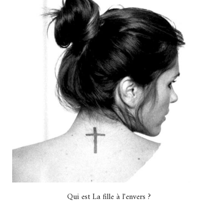
Qui est La fille à l'envers ?