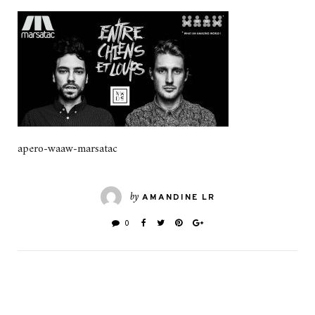
apero-waaw-marsatac
by
AMANDINE LR
0