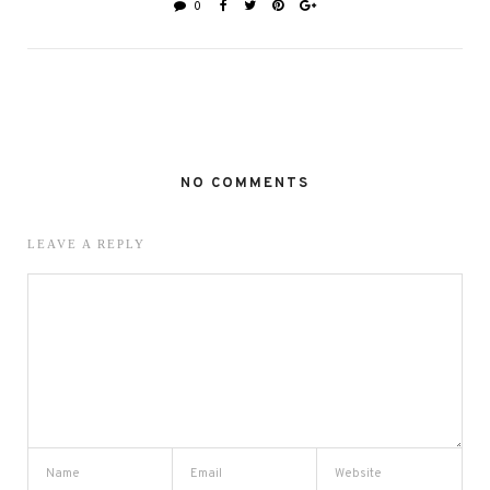
0
NO COMMENTS
LEAVE A REPLY