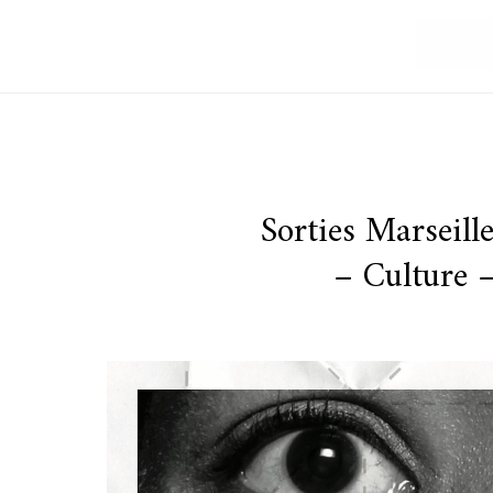
Sorties Marseil
– Culture –