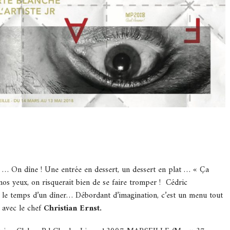
 … On dîne ! Une entrée en dessert, un dessert en plat … « Ça
s yeux, on risquerait bien de se faire tromper ! Cédric
» le temps d’un dîner… Débordant d’imagination, c’est un menu tout
a avec le chef
Christian Ernst.