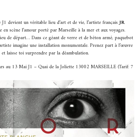
 J1 devient un véritable lieu d’art et de vie, l’artiste français
JR
re en scène l’amour porté par Marseille à la mer et aux voyages.
u lieu de départ… Dans ce géant de verre et de béton armé, paquebot
l’artiste imagine une installation monumentale. Prenez part à l’œuvre
 et laisse toi surprendre par la déambulation.
rs au 13 Mai J1 – Quai de la Joliette 13002 MARSEILLE (Tarif: 7