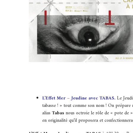
L’Effet Mer – Jeudîne avec TABAS.
Le Jeudi
tabasse ! » tout comme son nom ! On prépare no
alias
Tabas
nous octroie le rôle de « pote de 
en originalité qu’il proposera et confectionner