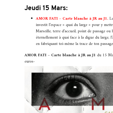
Jeudi 15 Mars:
AMOR FATI – Carte blanche à JR au J1.
Le
investit l’espace « quai du large » pour y mett
Marseille, terre d’accueil, point de passage o
éternellement à quai face à la digue du large, 
en fabriquant toi-même la
trace de ton passage
AMOR FATI – Carte blanche à JR au J1
du 15 Ma
euros-