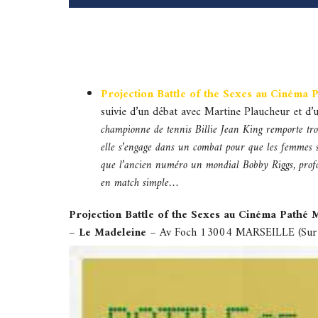
Projection Battle of the Sexes au Cinéma 
suivie d’un débat avec Martine Plaucheur et d’u
championne de tennis Billie Jean King remporte tro
elle s’engage dans un combat pour que les femmes so
que l’ancien numéro un mondial Bobby Riggs, profon
en match simple…
Projection Battle of the Sexes au Cinéma Pathé 
– Le Madeleine –
Av Foch 13004 MARSEILLE (Sur inv