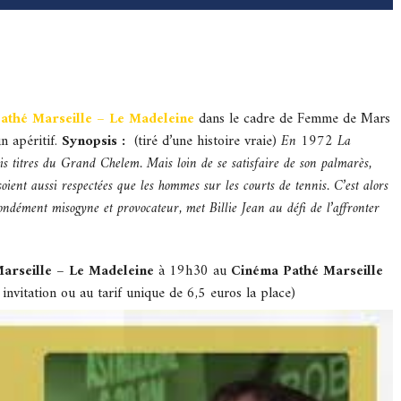
Pathé Marseille – Le Madeleine
dans le cadre de Femme de Mars
n apéritif.
Synopsis :
(tiré d’une histoire vraie)
En 1972 La
is titres du Grand Chelem. Mais loin de se satisfaire de son palmarès,
ient aussi respectées que les hommes sur les courts de tennis. C’est alors
dément misogyne et provocateur, met Billie Jean au défi de l’affronter
Marseille – Le Madeleine
à 19h30 au
Cinéma Pathé Marseille
itation ou au tarif unique de 6,5 euros la place)