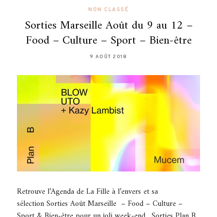
NON CLASSÉ
Sorties Marseille Août du 9 au 12 –
Food – Culture – Sport – Bien-être
9 AOÛT 2018
Retrouve l’Agenda de La Fille à l’envers et sa
sélection Sorties Août Marseille – Food – Culture –
Sport & Bien-être pour un joli week-end. Sorties Plan B