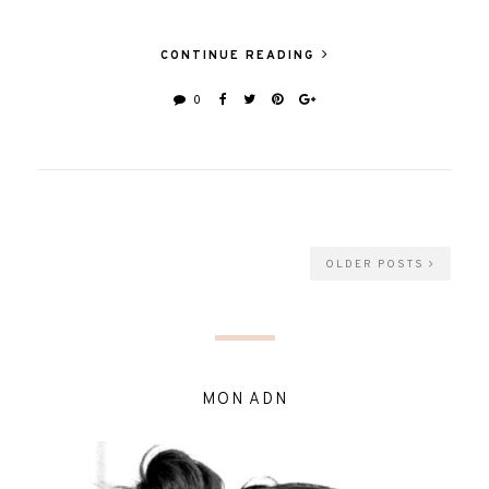
CONTINUE READING
0
OLDER POSTS
MON ADN