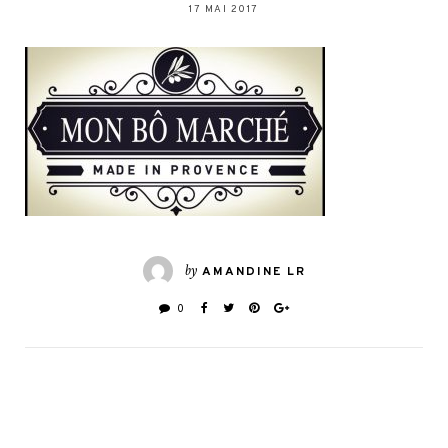
17 MAI 2017
by
AMANDINE LR
0