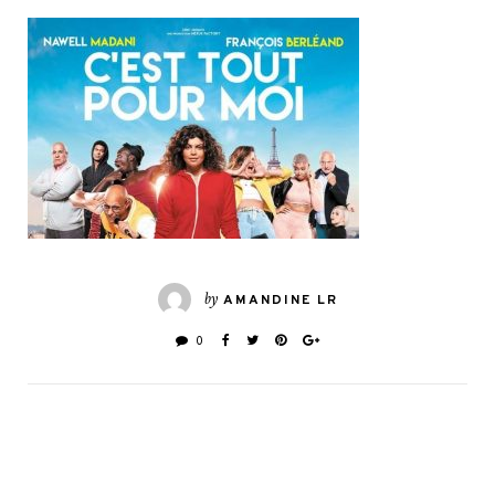
by
AMANDINE LR
0