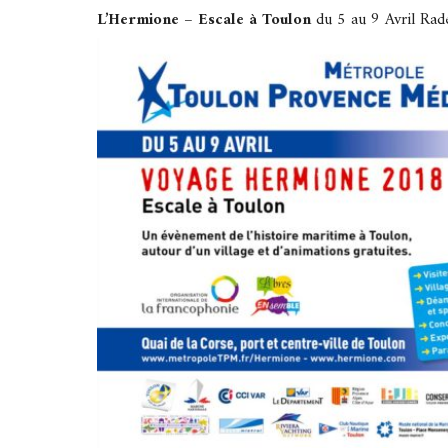
L’Hermione – Escale à Toulon
du 5 au 9 Avril Ra