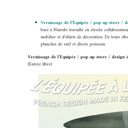
Vernissage de l’Équipée / pop-up store / d
basé à Nairobi travaille en étroite collaborat
mobilier et d’objets de décoration. De leurs ri
planches de surf et divers poissons.
Vernissage de l’Équipée / pop-up store / design
(Entrée libre)