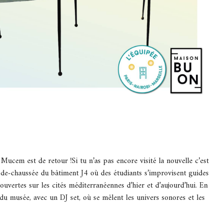
ucem est de retour !Si tu n’as pas encore visité la nouvelle c’est
e-chaussée du bâtiment J4 où des étudiants s’improvisent guides
ouvertes sur les cités méditerranéennes d’hier et d’aujourd’hui. En
 du musée, avec un DJ set, où se mêlent les univers sonores et les