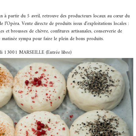
in à partir du 5 avril, retrouve des producteurs locaux au cœur du
e l’Opéra. Vente directe de produits issus d’exploitations locales :
es et brousses de chèvre, confitures artisanales, conserverie de
e matinée sympa pour faire le plein de bons produits.
lli 13001 MARSEILLE (Entrée libre)