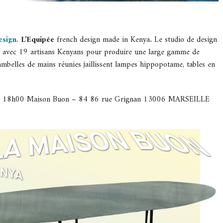
esign.
L’Equipée
french design made in Kenya
.
Le studio de design
ion avec 19 artisans Kenyans pour produire une large gamme de
bambelles de mains réunies jaillissent lampes hippopotame, tables en
à 18h00 Maison Buon – 84 86 rue Grignan 13006 MARSEILLE