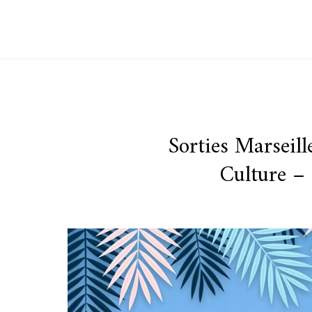
Sorties Marseill
Culture – 