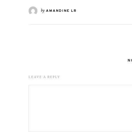
by
AMANDINE LR
N
LEAVE A REPLY