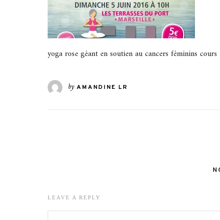
yoga rose géant en soutien au cancers féminins cours
by
AMANDINE LR
N
LEAVE A REPLY