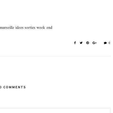
 marseille idees sorties week end
0
O COMMENTS