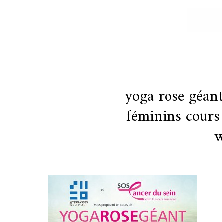
yoga rose géan
féminins cours
w