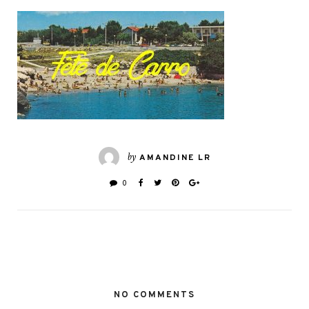
by
AMANDINE LR
0
NO COMMENTS