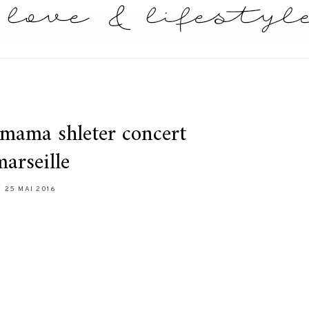
 mama shleter concert
marseille
25 MAI 2016