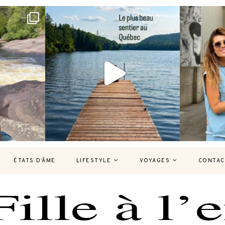
bec version
Et si je te disais qu’il existe un sentier où
Montréal, un
tu
...
127
37
7
ÉTATS D’ÂME
LIFESTYLE
VOYAGES
CONTAC