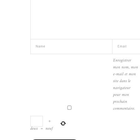
Enregistrer
mon nom, mon
e-mail et mon
site dans le
navigateur
pour mon
prochain
commentaire.
+
deux
=
neuf