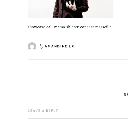
showcase cali mama shleter concert marseille
by
AMANDINE LR
N
LEAVE A REPLY