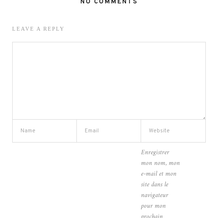
NO COMMENTS
LEAVE A REPLY
Enregistrer
mon nom, mon
e-mail et mon
site dans le
navigateur
pour mon
prochain