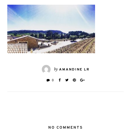
by
AMANDINE LR
0
NO COMMENTS