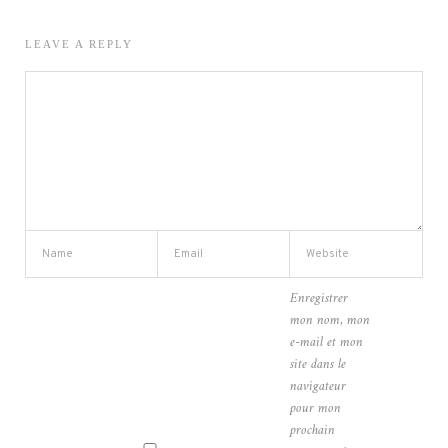
LEAVE A REPLY
Enregistrer
mon nom, mon
e-mail et mon
site dans le
navigateur
pour mon
prochain