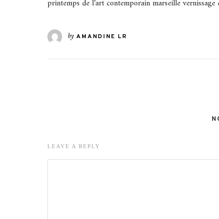
printemps de l’art contemporain marseille vernissage 
by
AMANDINE LR
N
LEAVE A REPLY