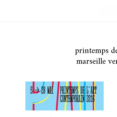
printemps de
marseille ve