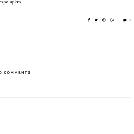
expo apéro
0
O COMMENTS