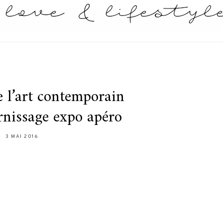
 l’art contemporain
rnissage expo apéro
3 MAI 2016