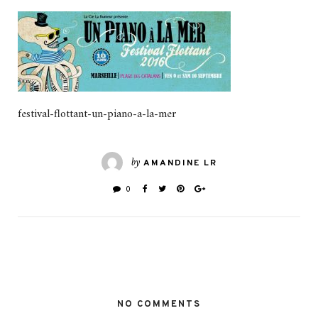
festival-flottant-un-piano-a-la-mer
by
AMANDINE LR
0
NO COMMENTS