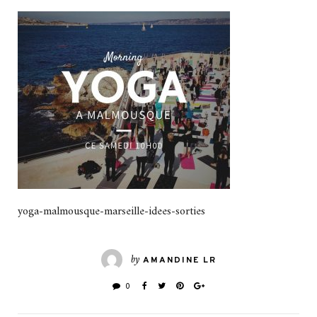
yoga-malmousque-marseille-idees-sorties
by
AMANDINE LR
0