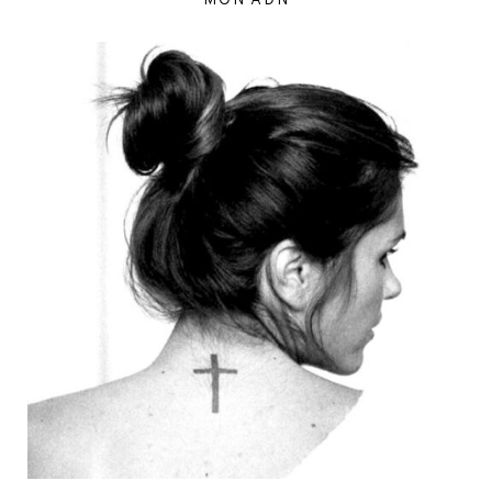
MON ADN