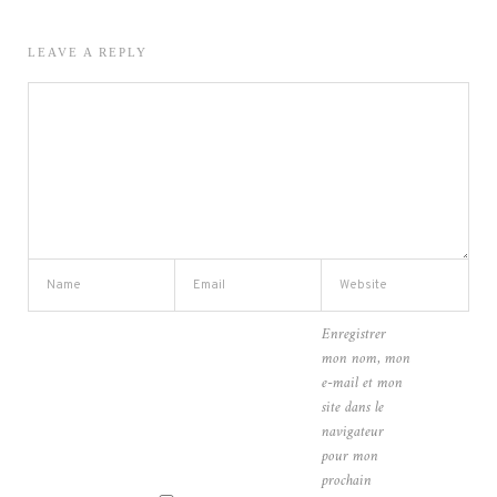
LEAVE A REPLY
Enregistrer
mon nom, mon
e-mail et mon
site dans le
navigateur
pour mon
prochain