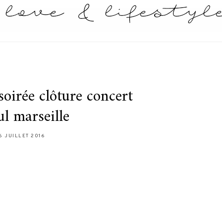
oirée clôture concert
ul marseille
6 JUILLET 2016