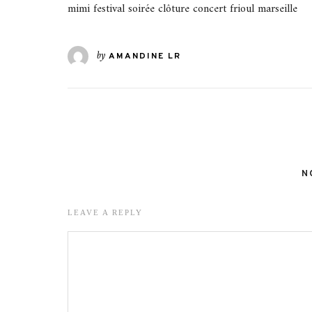
mimi festival soirée clôture concert frioul marseille
by
AMANDINE LR
N
LEAVE A REPLY