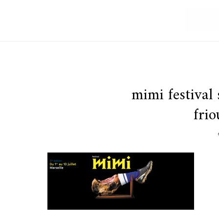
mimi festival s
frio