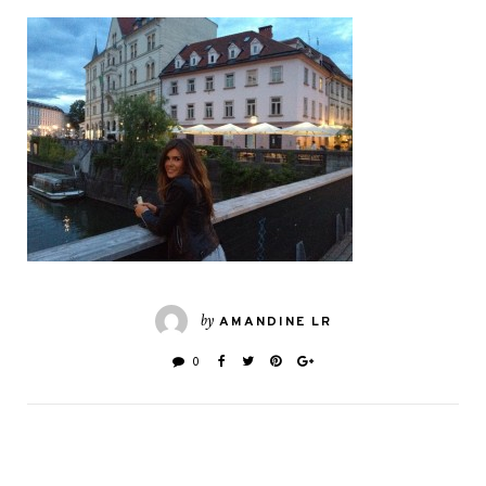
by
AMANDINE LR
0