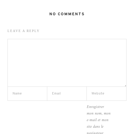
NO COMMENTS
LEAVE A REPLY
Enregistrer
mon nom, mon
e-mail et mon
site dans le
navigateur