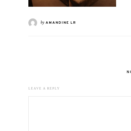
by
AMANDINE LR
N
LEAVE A REPLY