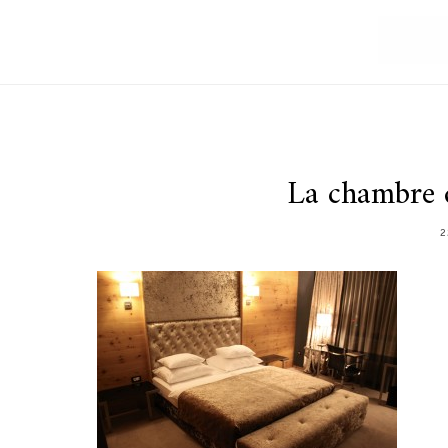
La chambre d
2