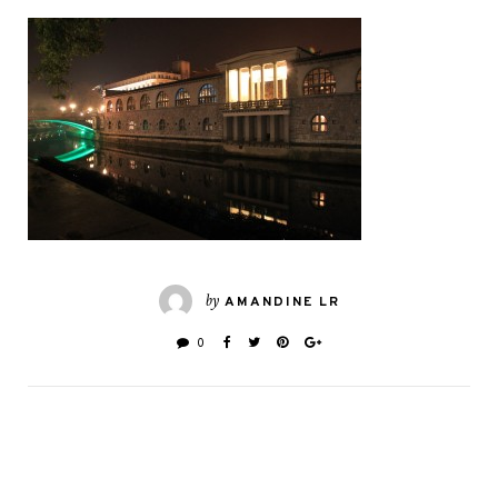
by
AMANDINE LR
0