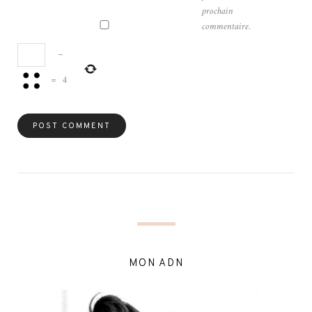
prochain
commentaire.
−
=
4
MON ADN