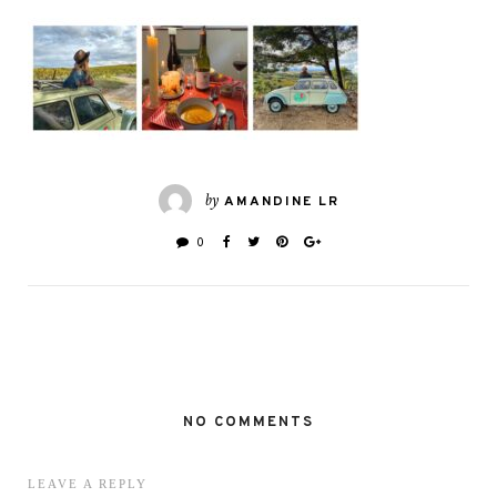
by
AMANDINE LR
0
NO COMMENTS
LEAVE A REPLY