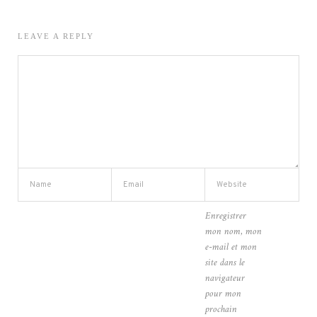
LEAVE A REPLY
Enregistrer
mon nom, mon
e-mail et mon
site dans le
navigateur
pour mon
prochain