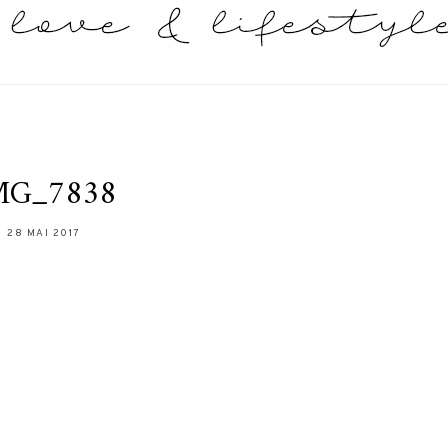
MG_7838
28 MAI 2017