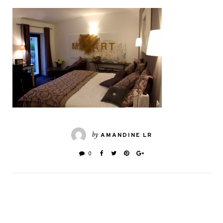
by
AMANDINE LR
0