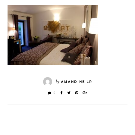
by
AMANDINE LR
0