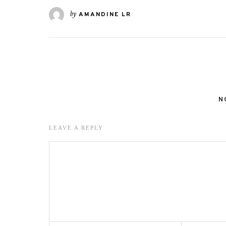
by
AMANDINE LR
N
LEAVE A REPLY