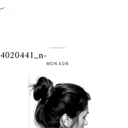
4020441_n-
MON ADN