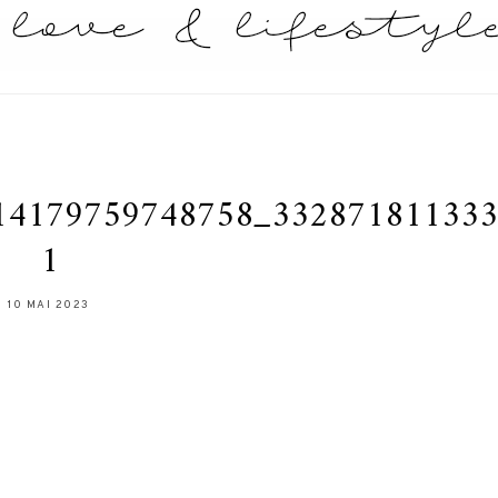
14179759748758_332871811333
1
10 MAI 2023