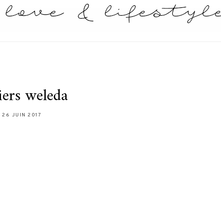
liers weleda
26 JUIN 2017