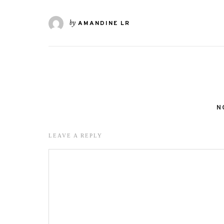
by
AMANDINE LR
N
LEAVE A REPLY