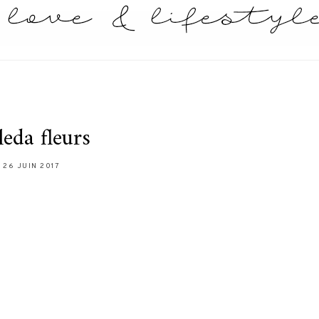
eda fleurs
26 JUIN 2017