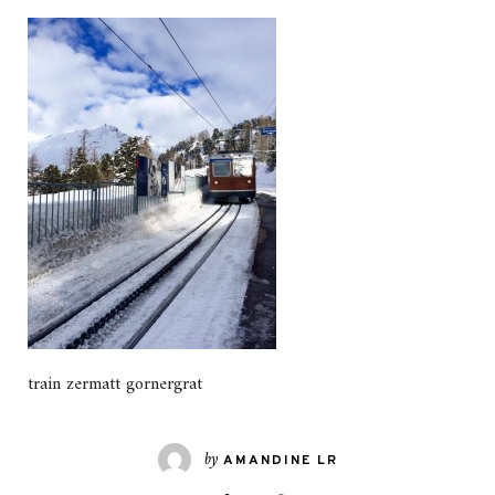
train zermatt gornergrat
by
AMANDINE LR