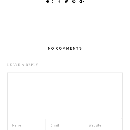
0
NO COMMENTS
LEAVE A REPLY