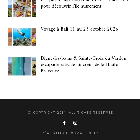
Les plus beaux hôtels de Corse : 3 adresses
pour découvrir l’île autrement
Voyage à Bali 11 au 23 octobre 2026
Digne-les-bains & Sainte-Croix du Verdon :
escapade estivale au cœur de la Haute
Provence
(C) COPYRIGHT 2014- ALL RIGHTS RESERVED
RÉALISATION FORMAT PIXELS