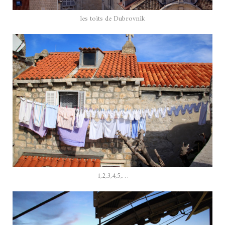
les toits de Dubrovnik
1,2,3,4,5,…