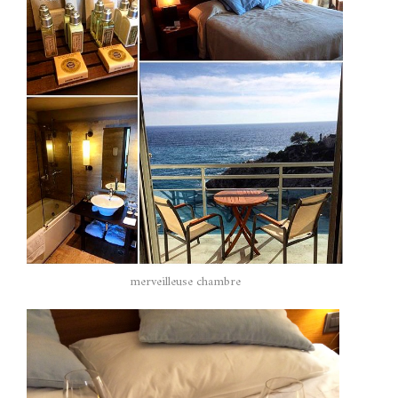
merveilleuse chambre