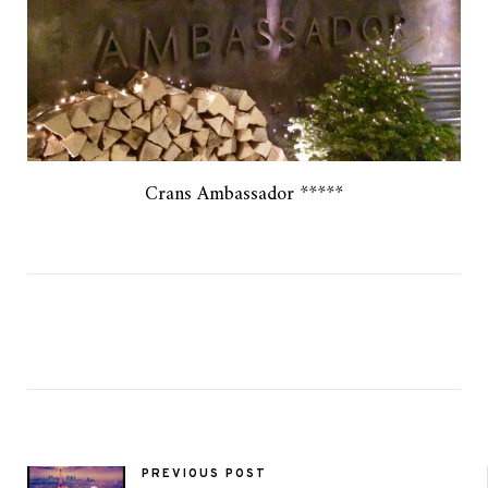
Crans Ambassador *****
PREVIOUS POST