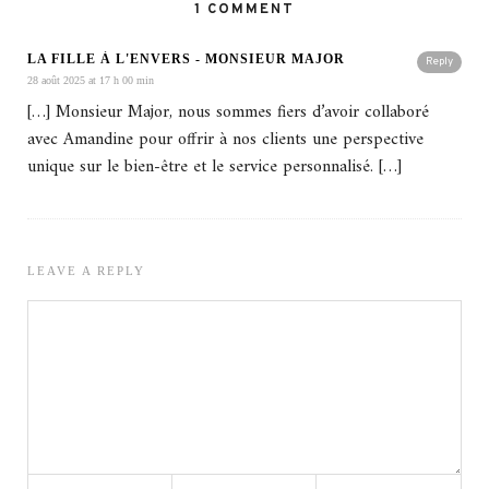
1 COMMENT
LA FILLE À L'ENVERS - MONSIEUR MAJOR
Reply
28 août 2025 at 17 h 00 min
[…] Monsieur Major, nous sommes fiers d’avoir collaboré
avec Amandine pour offrir à nos clients une perspective
unique sur le bien-être et le service personnalisé. […]
LEAVE A REPLY