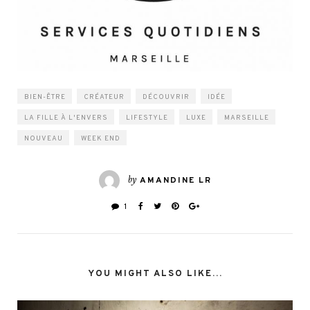
BIEN-ÊTRE
CRÉATEUR
DÉCOUVRIR
IDÉE
LA FILLE À L'ENVERS
LIFESTYLE
LUXE
MARSEILLE
NOUVEAU
WEEK END
by
AMANDINE LR
1
YOU MIGHT ALSO LIKE...