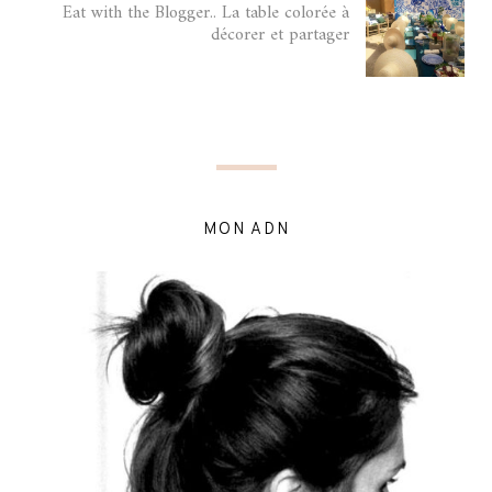
Eat with the Blogger.. La table colorée à
décorer et partager
MON ADN