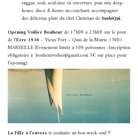
raggae, soul, acid-jazz en ouverture, puis mix deep-
house, disco & house au couchant, accompagnés
des délicieux plats du chef Christian de
SushiQui.
Opening Voilier Bonheur
de 17h00 à 23h00 sur le pont
de l
‘Erre 1930 –
Vieux Port – Quai de la Mairie 13001
MARSEILLE (Evènement limité à 100 personnes -Inscription
obligatoire à bonheurvoilier@gmail.com 5€ sur place pour
l’opening)
La Fille à l’envers
te souhaite un bon week-end !!!