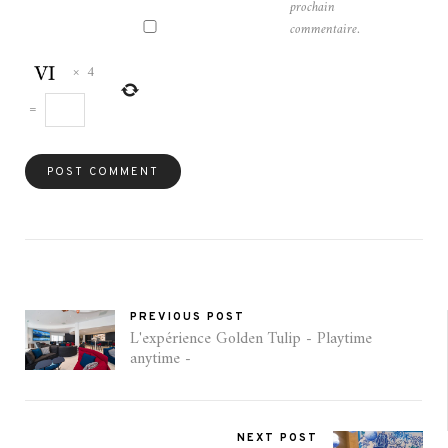
prochain
commentaire.
×
4
=
PREVIOUS POST
L'expérience Golden Tulip - Playtime
anytime -
NEXT POST