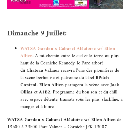
Dimanche 9 Juillet:
WATSA Garden x Cabaret Aléatoire w/ Ellen
Allien
.
A mi-chemin entre le ciel et la terre, au plus
haut de la Corniche Kennedy, le Parc arboré
du
Château Valmer
recevra l’une des pionnières de
la scène berlinoise et patronne du label
BPitch
Control. Ellen Allien
partagera la scène avec
Jack
Ollins
et
A1B2.
Programme du bon son et du chill
avec espace détente, transats sous les pins, slackline, à
manger et à boire.
WATSA Garden x Cabaret Aléatoire w/ Ellen Allien
de
15h00 à 23h00 Parc Valmer – Corniche JFK 13007