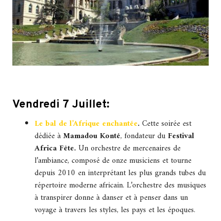
Vendredi 7 Juillet:
Le bal de l’Afrique enchantée
.
Cette soirée est
dédiée à
Mamadou Konté
, fondateur du
Festival
Africa Fête.
Un orchestre de mercenaires de
l’ambiance, composé de onze musiciens et tourne
depuis 2010 en interprétant les plus grands tubes du
répertoire moderne africain. L’orchestre des musiques
à transpirer donne à danser et à penser dans un
voyage à travers les styles, les pays et les époques.