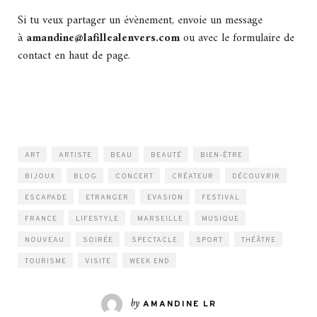
Si tu veux partager un évènement, envoie un message
à
amandine@lafillealenvers.com
ou avec le formulaire de
contact en haut de page.
ART
ARTISTE
BEAU
BEAUTÉ
BIEN-ÊTRE
BIJOUX
BLOG
CONCERT
CRÉATEUR
DÉCOUVRIR
ESCAPADE
ETRANGER
EVASION
FESTIVAL
FRANCE
LIFESTYLE
MARSEILLE
MUSIQUE
NOUVEAU
SOIRÉE
SPECTACLE
SPORT
THÉÂTRE
TOURISME
VISITE
WEEK END
by
AMANDINE LR