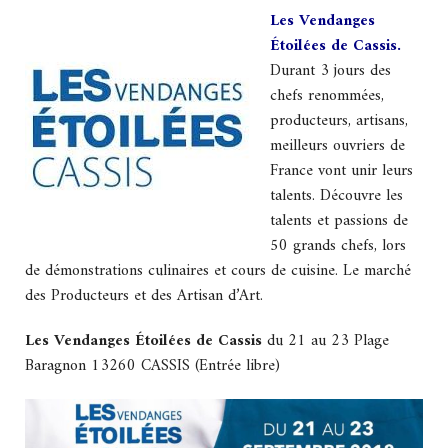
Les Vendanges
Étoilées de Cassis.
Durant 3 jours des
chefs renommées,
producteurs, artisans,
meilleurs ouvriers de
France vont unir leurs
talents. Découvre les
talents et passions de
50 grands chefs, lors
de démonstrations culinaires et cours de cuisine. Le marché
des Producteurs et des Artisan d’Art.
Les Vendanges Étoilées de Cassis
du 21 au 23 Plage
Baragnon 13260 CASSIS (Entrée libre)