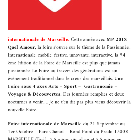
internationale de Marseille.
Cette année avec
MP 2018
Quel Amour,
la foire s’ouvre sur le thème de la Passionnée..
Internationale, mobile, festive, innovante, interactive, la 94
ème édition de la Foire de Marseille est plus que jamais
passionnée. La Foire au travers des générations est un
évènement traditionnel dans le cœur des marseillais.
Une
Foire sous 4 axes Arts – Sport – Gastronomie –
Voyages & Découvertes.
Des journées remplies et deux
nocturnes à venir…. Je ne t’en dit pas plus viens découvrir la
nouvelle Foire.
Foire internationale de Marseille
du 21 Septembre au
1er Octobre – Parc Chanot – Rond Point du Prado 13008
MARSEILLE (Tarif : 7,5 euros sur place et 5,5 euros en