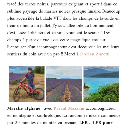
tracé des terres noires, parcours exigeant et sportif dans ce
sublime paysage de marnes noires presque lunaire. Beaucoup
plus accessible la balade VTT dans les champs de lavande en
fleur de juin à fin juillet. J’y suis allée pile au bon moment,
c’est assez éphémère et ça vaut vraiment le séjour !! Des
champs à perte de vue avec cette magnifique couleur.
S’entourer d’un accompagnateur c’est découvrir les meilleurs
sentiers du coin avec un pro !! Merci à
Dorian Zuretti
Marche afghane
: avec
Pascal Mazzani
accompagnateur
en montagne et sophrologue. La randonnée idéale commence
par 20 minutes de montée en prenant
LER
…
LER pour