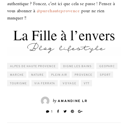
authentique ? Foncez, c’est ici que cela se passe ! Pensez à
vous abonner à
@purehauteprovence
pour ne rien
manquer !!
ALPES DE HAUTE PROVENCE
DIGNE LES BAINS
GEOPARC
MARCHE
NATURE
PLEIN AIR
PROVENCE
SPORT
TOURISME
VIA FERRATA
VOYAGE
VTT
by
AMANDINE LR
1