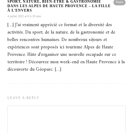
SPORT, NATURE, BIEN-ÊTRE & GASTRONOMIE
Reply
DANS LES ALPES DE HAUTE PROVENCE – LA FILLE
À L'ENVERS
4 juillet 2022 at 6 h 20 min
[…] J’ai vraiment apprécié ce format et la diversité des
activités. Du sport, de la nature, de la gastronomie et de
belles rencontres humaines. De nombreux séjours et
expériences sont proposés ici tourisme Alpes de Haute
Provence. Hâte d’organiser une nouvelle escapade sur ce
territoire ! Découvrez mon week-end en Haute Provence à la
découverte du Géoparc. […]
LEAVE A REPLY