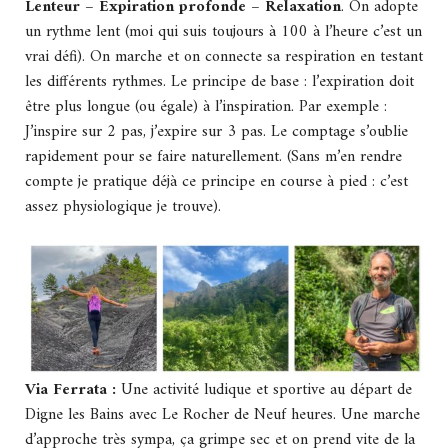
Lenteur – Expiration profonde – Relaxation
. On adopte
un rythme lent (moi qui suis toujours à 100 à l’heure c’est un
vrai défi). On marche et on connecte sa respiration en testant
les différents rythmes. Le principe de base : l’expiration doit
être plus longue (ou égale) à l’inspiration. Par exemple :
J’inspire sur 2 pas, j’expire sur 3 pas. Le comptage s’oublie
rapidement pour se faire naturellement. (Sans m’en rendre
compte je pratique déjà ce principe en course à pied : c’est
assez physiologique je trouve).
Via Ferrata :
Une activité ludique et sportive au départ de
Digne les Bains avec Le Rocher de Neuf heures. Une marche
d’approche très sympa, ça grimpe sec et on prend vite de la