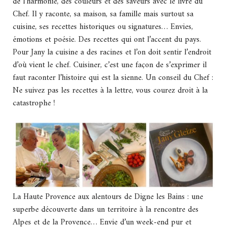
de l’harmonie, des couleurs et des saveurs avec le livre du
Chef. Il y raconte, sa maison, sa famille mais surtout sa
cuisine, ses recettes historiques ou signatures… Envies,
émotions et poésie. Des recettes qui ont l’accent du pays.
Pour Jany la cuisine a des racines et l’on doit sentir l’endroit
d’où vient le chef. Cuisiner, c’est une façon de s’exprimer il
faut raconter l’histoire qui est la sienne. Un conseil du Chef :
Ne suivez pas les recettes à la lettre, vous courez droit à la
catastrophe !
La Haute Provence aux alentours de Digne les Bains : une
superbe découverte dans un territoire à la rencontre des
Alpes et de la Provence… Envie d’un week-end pur et