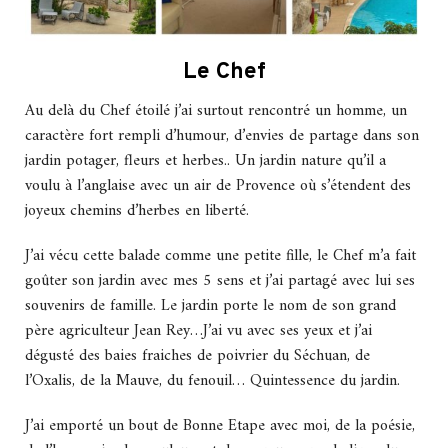
Le Chef
Au delà du Chef étoilé j’ai surtout rencontré un homme, un
caractère fort rempli d’humour, d’envies de partage dans son
jardin potager, fleurs et herbes.. Un jardin nature qu’il a
voulu à l’anglaise avec un air de Provence où s’étendent des
joyeux chemins d’herbes en liberté.
J’ai vécu cette balade comme une petite fille, le Chef m’a fait
goûter son jardin avec mes 5 sens et j’ai partagé avec lui ses
souvenirs de famille. Le jardin porte le nom de son grand
père agriculteur Jean Rey…J’ai vu avec ses yeux et j’ai
dégusté des baies fraiches de poivrier du Séchuan, de
l’Oxalis, de la Mauve, du fenouil… Quintessence du jardin.
J’ai emporté un bout de Bonne Etape avec moi, de la poésie,