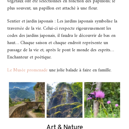
végétaux ont été sélectionnés en fonction des papillons; le
plus souvent, un papillon est attaché à une fleur.
Sentier et jardin japonais : Les jardins japonais symbolise la
traversée de la vie. Celui-ci respecte rigoureusement les
codes des jardins japonais, il faudra le découvrir de bas en
haut… Chaque saison et chaque endroit représente un
passage de la vie et, après le pont le monde des esprits…
Enchanteur et poétique.
Le Musée promenade
une jolie balade à faire en famille.
Art & Nature