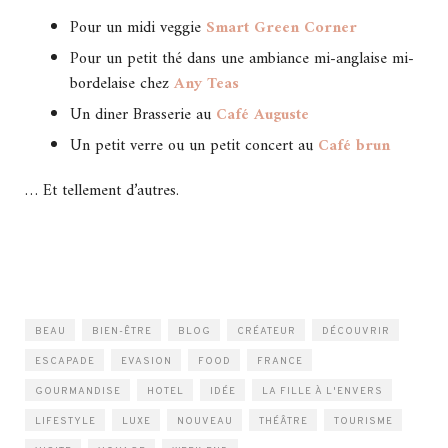
Pour un midi veggie
Smart Green Corner
Pour un petit thé dans une ambiance mi-anglaise mi-
bordelaise chez
Any Teas
Un diner Brasserie au
Café Auguste
Un petit verre ou un petit concert au
Café brun
… Et tellement d’autres.
BEAU
BIEN-ÊTRE
BLOG
CRÉATEUR
DÉCOUVRIR
ESCAPADE
EVASION
FOOD
FRANCE
GOURMANDISE
HOTEL
IDÉE
LA FILLE À L'ENVERS
LIFESTYLE
LUXE
NOUVEAU
THÉÂTRE
TOURISME