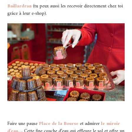
Baillardran
(tu peux aussi les recevoir directement chez toi
grâce à leur e-shop).
Faire une pause
Place de la Bourse
et admirer
le miroir
d’eau
…. Cette fine couche d’eau qui effleure le sol et offre un