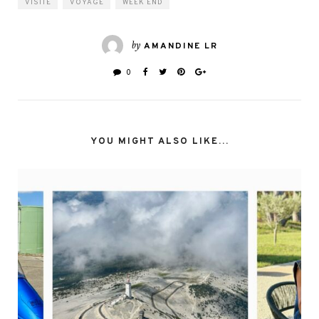
VISITE
VOYAGE
WEEK END
by
AMANDINE LR
0
YOU MIGHT ALSO LIKE...