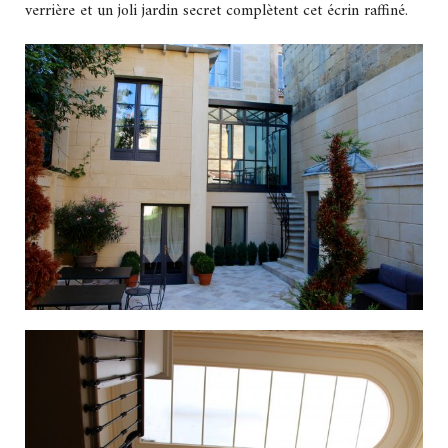
verrière et un joli jardin secret complètent cet écrin raffiné.