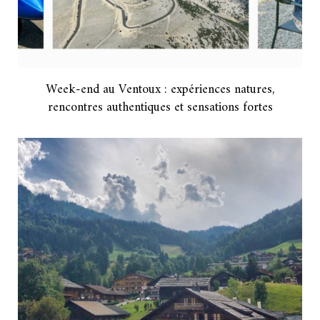
Week-end au Ventoux : expériences natures,
rencontres authentiques et sensations fortes