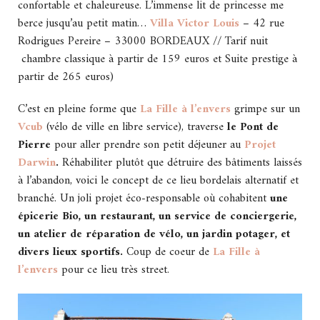
confortable et chaleureuse. L’immense lit de princesse me
berce jusqu’au petit matin…
Villa Victor Louis
– 42 rue
Rodrigues Pereire – 33000 BORDEAUX // Tarif nuit
chambre classique à partir de 159 euros et Suite prestige à
partir de 265 euros)
C’est en pleine forme que
La Fille à l’envers
grimpe sur un
Vcub
(vélo de ville en libre service), traverse
le Pont de
Pierre
pour aller prendre son petit déjeuner au
Projet
Darwin
.
Réhabiliter plutôt que détruire des bâtiments laissés
à l’abandon, voici le concept de ce lieu bordelais alternatif et
branché. Un joli projet éco-responsable où cohabitent
une
épicerie Bio, un restaurant, un service de conciergerie,
un atelier de réparation de vélo, un jardin potager, et
divers lieux sportifs.
Coup de coeur de
La Fille à
l’envers
pour ce lieu très street.