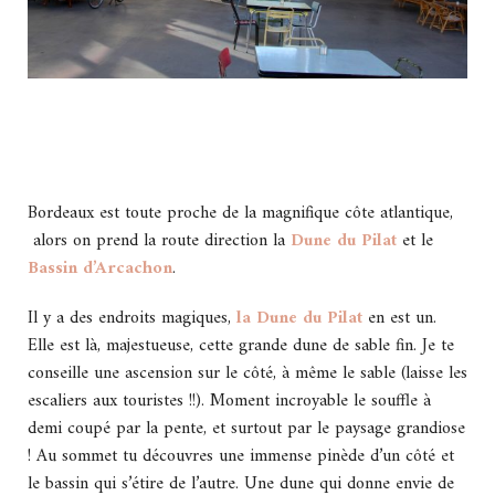
Bordeaux est toute proche de la magnifique côte atlantique,
alors on prend la route direction la
Dune du Pilat
et le
Bassin d’Arcachon
.
Il y a des endroits magiques,
la Dune du Pilat
en est un.
Elle est là, majestueuse, cette grande dune de sable fin. Je te
conseille une ascension sur le côté, à même le sable (laisse les
escaliers aux touristes !!). Moment incroyable le souffle à
demi coupé par la pente, et surtout par le paysage grandiose
! Au sommet tu découvres une immense pinède d’un côté et
le bassin qui s’étire de l’autre. Une dune qui donne envie de