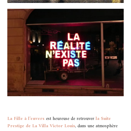
La Fille à l’envers
est heureuse de retrouver
la Suite
Prestige de La Villa Victor Louis
, dans une atmosphère