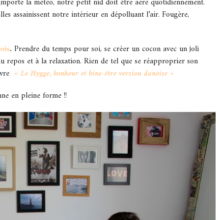
importe la météo, notre petit nid doit être aéré quotidiennement.
es assainissent notre intérieur en dépolluant l’air. Fougère,
ois
.
Prendre du temps pour soi, se créer un cocon avec un joli
 repos et à la relaxation. Rien de tel que se réapproprier son
ivre
« Le Hygge, bonheur et bine-être version danoise »
mne en pleine forme !!