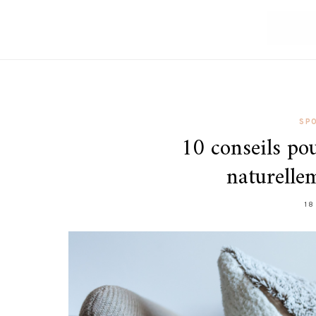
SP
10 conseils pou
naturellem
18