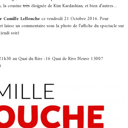
, la cousine
très
éloignée de Kim Kardashian, et bien d’autres…
ur Camille Lellouche
ce vendredi 21 Octobre 2016. Pour
t laisse un commentaire sous la photo de l’affiche du spectacle sur
 jeudi soir)
 21h30 au Quai du Rire -16 Quai de Rive Neuve 13007
)