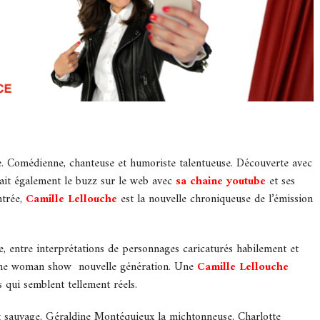
ire. Comédienne, chanteuse et humoriste talentueuse. Découverte avec
fait également le buzz sur le web avec
sa chaine youtube
et ses
ntrée,
Camille Lellouche
est la nouvelle chroniqueuse de l’émission
e, entre interprétations de personnages caricaturés habilement et
ne woman show nouvelle génération. Une
Camille Lellouche
qui semblent tellement réels.
nt sauvage, Géraldine Montéquieux la michtonneuse, Charlotte