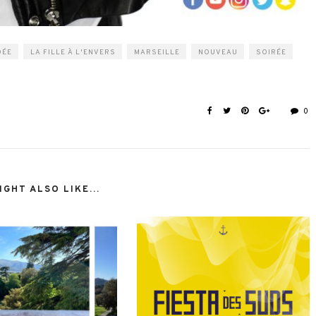
DÉE
LA FILLE À L'ENVERS
MARSEILLE
NOUVEAU
SOIRÉE
0
GHT ALSO LIKE...