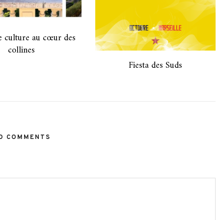
e culture au cœur des
collines
Fiesta des Suds
O COMMENTS