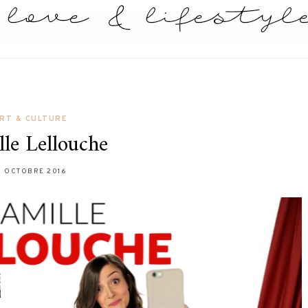
RT & CULTURE
le Lellouche
9 OCTOBRE 2016