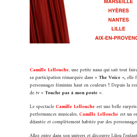
Camille Lellouche
, une petite nana qui sait tout fa
sa participation rémarquée dans
« The Voice »,
elle 
personnages féminins haut en couleurs !! Depuis la re
de tv
« Touche pas à mon poste »
.
Le spectacle
Camille Lellouche
est une belle surpris
performances musicales,
Camille Lellouche
est un o
déjantée et complètement habitée par des personnages 
Allez entre dans son univers et découvre Lilou l’enfa