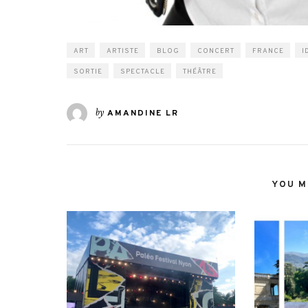
ART
ARTISTE
BLOG
CONCERT
FRANCE
I
SORTIE
SPECTACLE
THÉÂTRE
by
AMANDINE LR
YOU MI