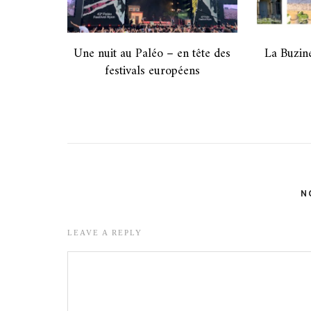
Une nuit au Paléo – en tête des
La Buzin
festivals européens
N
LEAVE A REPLY