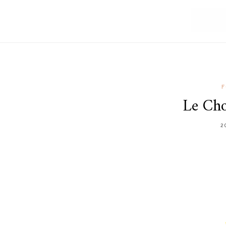
F
Le Cho
2