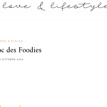
OOD & PLACES
c des Foodies
0 OCTOBRE 2016