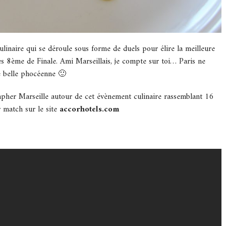
ulinaire qui se déroule sous forme de duels pour élire la meilleure
es 8ème de Finale. Ami Marseillais, je compte sur toi… Paris ne
re belle phocéenne 🙂
iompher Marseille autour de cet évènement culinaire rassemblant 16
 match sur le site
accorhotels.com