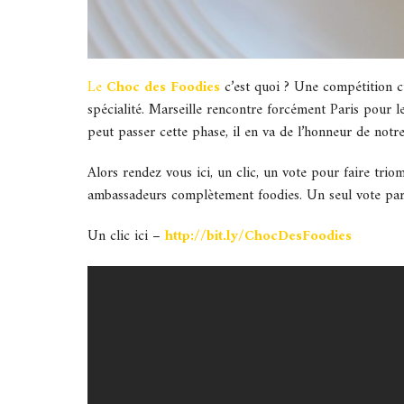
Le
Choc des Foodies
c’est quoi ? Une compétition c
spécialité. Marseille rencontre forcément Paris pour l
peut passer cette phase, il en va de l’honneur de not
Alors rendez vous ici, un clic, un vote pour faire tr
ambassadeurs complètement foodies. Un seul vote par
Un clic ici –
http://bit.ly/ChocDesFoodies