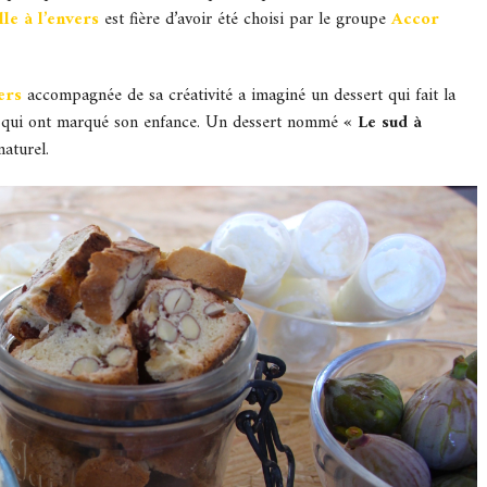
lle à l’envers
est fière d’avoir été choisi par le groupe
Accor
ers
accompagnée de sa créativité a imaginé un dessert qui fait la
rs qui ont marqué son enfance. Un dessert nommé
« Le sud à
aturel.