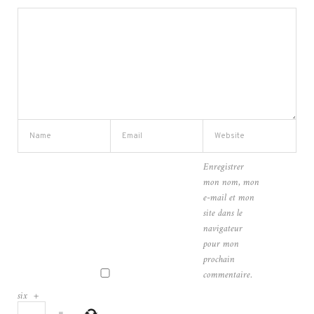
Enregistrer
mon nom, mon
e-mail et mon
site dans le
navigateur
pour mon
prochain
commentaire.
six
+
=