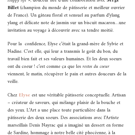
Happy life »
, douceur née d’une collaboration avec
Serge
Billet
(champion du monde de pâtisserie et meilleur ouvrier
de France). Un gâteau floral et sensuel au parfum d’ylang
ylang et délicate note de jasmin sur un biscuit macaron…une
invitation au voyage à découvrir avec sa tendre moitié.
Pour la confidence, Elyse c’était la grand-mère de Sylvie et
Nadine. C’est elle, qui leur a transmis le goût du bon, du
travail bien fait et ses valeurs humaines. Et les deux soeurs
ont du coeur ! c’est comme ça que les
restos du coeur
viennent, le matin, récupérer le pain et autres douceurs de la
veille.
Chez
Elyse
est une véritable pâtisserie conceptuelle. Artisan
– créateur de saveurs, qui mélange plaisir de la bouche et
des yeux. L’Art a une place toute particulière dans la
pâtisserie des deux soeurs. Des associations avec l’Artiste
marseillais Denis Nayrac qui a imaginé un dessert en forme
de Sardine, hommage à notre belle cité phocéenne, à la