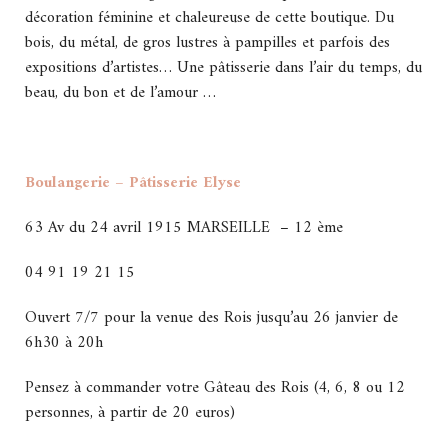
décoration féminine et chaleureuse de cette boutique. Du
bois, du métal, de gros lustres à pampilles et parfois des
expositions d’artistes… Une pâtisserie dans l’air du temps, du
beau, du bon et de l’amour …
Boulangerie – Pâtisserie Elyse
63 Av du 24 avril 1915 MARSEILLE – 12 ème
04 91 19 21 15
Ouvert 7/7 pour la venue des Rois jusqu’au 26 janvier de
6h30 à 20h
Pensez à commander votre Gâteau des Rois (4, 6, 8 ou 12
personnes, à partir de 20 euros)