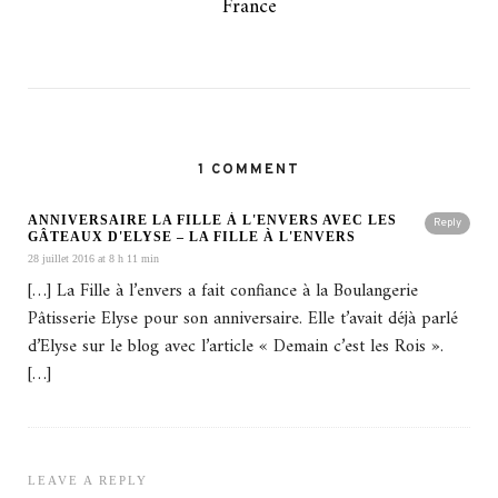
France
1 COMMENT
ANNIVERSAIRE LA FILLE À L'ENVERS AVEC LES
Reply
GÂTEAUX D'ELYSE – LA FILLE À L'ENVERS
28 juillet 2016 at 8 h 11 min
[…] La Fille à l’envers a fait confiance à la Boulangerie
Pâtisserie Elyse pour son anniversaire. Elle t’avait déjà parlé
d’Elyse sur le blog avec l’article « Demain c’est les Rois ».
[…]
LEAVE A REPLY