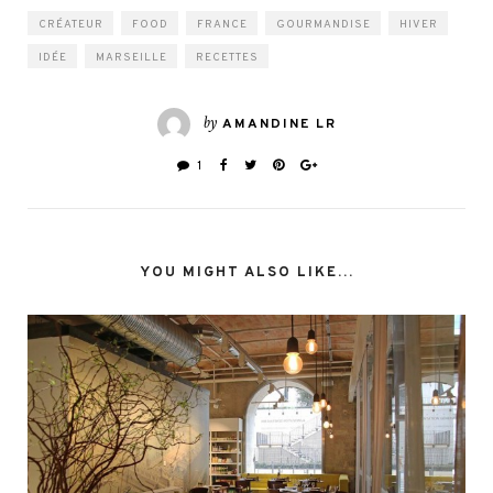
CRÉATEUR
FOOD
FRANCE
GOURMANDISE
HIVER
IDÉE
MARSEILLE
RECETTES
by
AMANDINE LR
1
YOU MIGHT ALSO LIKE...