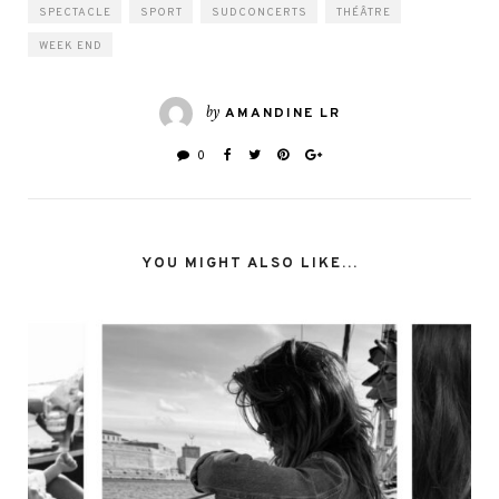
SPECTACLE
SPORT
SUDCONCERTS
THÉÂTRE
WEEK END
by
AMANDINE LR
0
YOU MIGHT ALSO LIKE...