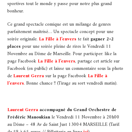
sportives tout le monde y passe pour notre plus grand
bonheur.
Ce grand spectacle comique est un mélange de genres
parfaitement maîtrisé… Un spectacle concept pour une
soirée originale.
La Fille à l’envers
te fait
gagner 2×2
places
pour une soirée pleine de rires le Vendredi 11
Novembre au Dôme de Marseille. Pour participer: like la
page Facebook
La Fille à l’envers
, partage cet article sur
Facebook (en public) et laisse un commentaire sous la photo
de
Laurent Gerra
sur la page Facebook
La Fille à
l’envers
. Bonne chance !! (Tirage au sort vendredi matin).
Laurent Gerra
accompagné du Grand Orchestre de
Frédéric Manoukian
le Vendredi 11 Novembre à 20h00
au Dôme – 48 Av de Saint Just 13004 MARSEILLE (Tarif: