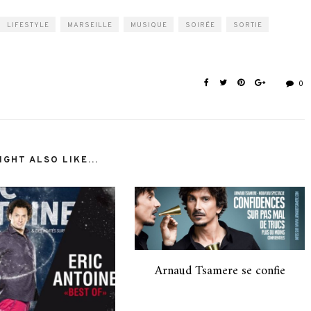
LIFESTYLE
MARSEILLE
MUSIQUE
SOIRÉE
SORTIE
0
GHT ALSO LIKE...
Arnaud Tsamere se confie