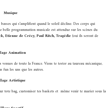
Musique
 basses qui s’amplifient quand le soleil décline. Des corps qui
ne belle programmation musicale est attendue sur les scènes du
k, Etienne de Crécy, Paul Ritch, Tragédie
(oui ils seront de
llage Animation
s venues de toute la France. Viens te tester au taureau mécanique,
us fun les uns que les autres.
llage
Artistique
 sur tote bag, customiser tes baskets et même venir te marier sous la