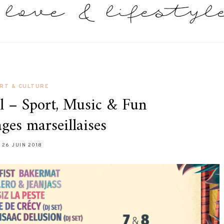
RT & CULTURE
al – Sport, Music & Fun
ages marseillaises
26 JUIN 2018