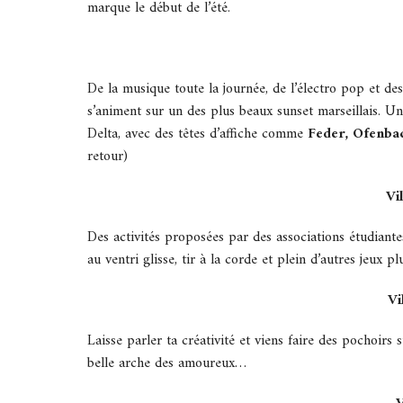
marque le début de l’été.
De la musique toute la journée, de l’électro pop et des
s’animent sur un des plus beaux sunset marseillais. U
Delta, avec des têtes d’affiche comme
Feder, Ofenbac
retour)
Vi
Des activités proposées par des associations étudiante
au ventri glisse, tir à la corde et plein d’autres jeux pl
Vi
Laisse parler ta créativité et viens faire des pochoirs
belle arche des amoureux…