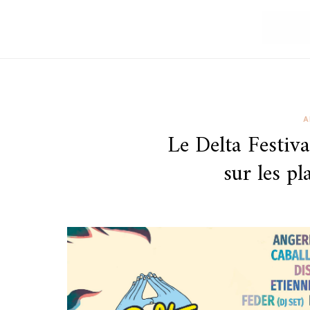
A
Le Delta Festiv
sur les pl