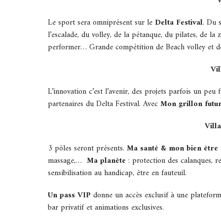
V
Le sport sera omniprésent sur le
Delta Festival
. Du 
l’escalade, du volley, de la pétanque, du pilates, de la
performer… Grande compétition de Beach volley et d
Vi
L’innovation c’est l’avenir, des projets parfois un peu
partenaires du Delta Festival. Avec
Mon grillon futu
Vill
3 pôles seront présents.
Ma santé & mon bien être
massage,…
Ma planète
: protection des calanques, r
sensibilisation au handicap, être en fauteuil.
Un pass VIP
donne un accès exclusif à une plateforme
bar privatif et animations exclusives.