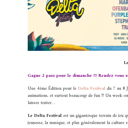
Le
Gagne 2 pass pour le dimanche !!! Rendez-vous s
Une 4ème Édition pour le
Delta Festival
du 7 au 8 J
animations, et surtout beaucoup de fun !!! Un week-end 
laisses tenter…
Le Delta Festival
est un gigantesque terrain de jeu qui
jeunesse, la musique, et plus généralement la culture et