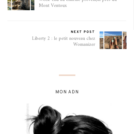
Mont Ventoux
NEXT POST
Liberty 2 : le petit nouveau chez
Womanizer
MON ADN