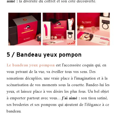
aimé :
la diversité du coffret et son côté découverte.
5 / Bandeau yeux pompon
Le bandeau yeux pompon
est l’accessoire coquin qui, en
vous privant de la vue, va éveiller tous vos sens. Des
sensations décuplées, une vraie place à l’imagination et à la
scénarisation de vos moments sous la couette. Bandez-lui les
yeux, et laissez place à vos désirs les plus fous. Un bel objet
à emporter partout avec vous…
J’ai aimé :
son tissu satiné,
ses broderies et ses pompons qui ajoutent de l’élégance à ce
bandeau.