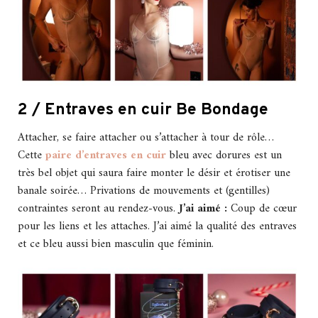
2 / Entraves en cuir Be Bondage
Attacher, se faire attacher ou s’attacher à tour de rôle…
Cette
paire d’entraves en cuir
bleu avec dorures est un
très bel objet qui saura faire monter le désir et érotiser une
banale soirée… Privations de mouvements et (gentilles)
contraintes seront au rendez-vous.
J’ai aimé :
Coup de cœur
pour les liens et les attaches. J’ai aimé la qualité des entraves
et ce bleu aussi bien masculin que féminin.