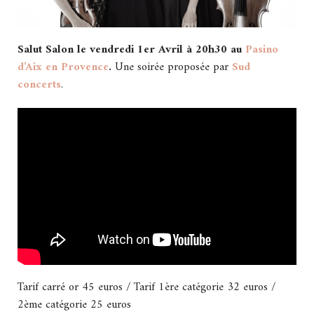
Salut Salon le vendredi 1er Avril à 20h30 au
Pasino
d’Aix en Provence
.
Une soirée proposée par
Sud
concerts
.
Tarif carré or 45 euros / Tarif 1ère catégorie 32 euros /
2ème catégorie 25 euros