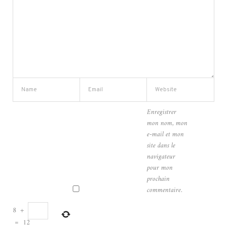
Enregistrer
mon nom, mon
e-mail et mon
site dans le
navigateur
pour mon
prochain
commentaire.
8
+
=
12