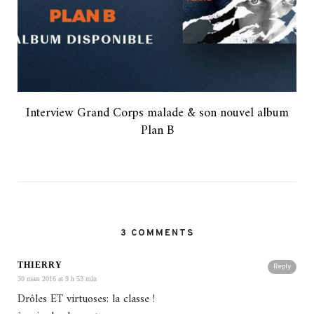
Interview Grand Corps malade & son nouvel album
Plan B
3 COMMENTS
THIERRY
Reply
30 mars 2016 at 9 h 53 min
Drôles ET virtuoses: la classe !