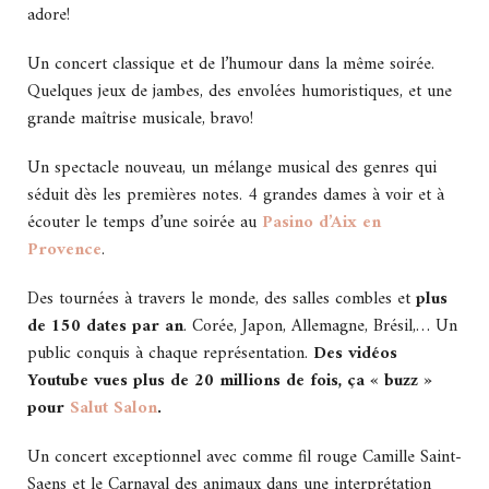
adore!
Un concert classique et de l’humour dans la même soirée.
Quelques jeux de jambes, des envolées humoristiques, et une
grande maîtrise musicale, bravo!
Un spectacle nouveau, un mélange musical des genres qui
séduit dès les premières notes. 4 grandes dames à voir et à
écouter le temps d’une soirée au
Pasino d’Aix en
Provence
.
Des tournées à travers le monde, des salles combles et
plus
de 150 dates par an
. Corée, Japon, Allemagne, Brésil,… Un
public conquis à chaque représentation.
Des vidéos
Youtube vues plus de 20 millions de fois, ça « buzz »
pour
Salut Salon
.
Un concert exceptionnel avec comme fil rouge Camille Saint-
Saens et le Carnaval des animaux dans une interprétation