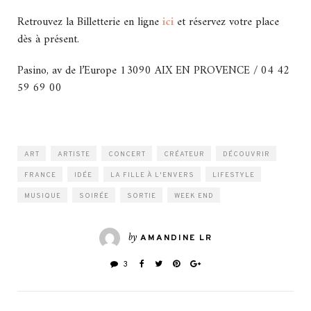
Retrouvez la Billetterie en ligne
ici
et réservez votre place
dès à présent.
Pasino, av de l’Europe 13090 AIX EN PROVENCE / 04 42
59 69 00
ART
ARTISTE
CONCERT
CRÉATEUR
DÉCOUVRIR
FRANCE
IDÉE
LA FILLE À L'ENVERS
LIFESTYLE
MUSIQUE
SOIRÉE
SORTIE
WEEK END
by
AMANDINE LR
3