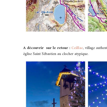
A découvrir sur le retour :
Ceillac
, village authe
église Saint Sébastien au clocher atypique.