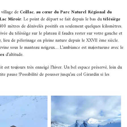
i village de
Ceillac
,
au cœur du Parc Naturel Régional du
Lac Miroir
. Le point de départ se fait depuis le bas du
télésiège
00 mètres de dénivelés positifs en seulement quelques kilomètres.
ivée du télésiège sur le plateau il faudra rester sur votre gauche et
e, lieu de pèlerinage en pleine nature depuis le XXVII ème siècle.
devine sous le manteau neigeux… L’ambiance est majestueuse avec le
res
d’altitude.
oit est toujours très enneigé l’hiver. Un bel espace préservé, loin du
ite pause !Possibilité de pousser jusqu’au col Girardin si les