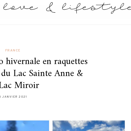
FRANCE
 hivernale en raquettes
e du Lac Sainte Anne &
Lac Miroir
4 JANVIER 2021