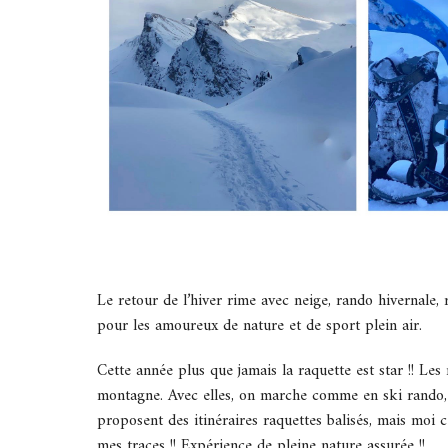
Le retour de l’hiver rime avec neige, rando hivernale,
pour les amoureux de nature et de sport plein air.
Cette année plus que jamais la raquette est star !! Les
montagne. Avec elles, on marche comme en ski rando, t
proposent des itinéraires raquettes balisés, mais moi ce
mes traces !! Expérience de pleine nature assurée !!