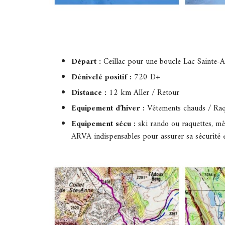
Départ :
Ceillac pour une boucle Lac Sainte-
Dénivelé positif :
720 D+
Distance :
12 km Aller / Retour
Equipement d’hiver :
Vêtements chauds / Raqu
Equipement sécu :
ski rando ou raquettes, m
ARVA indispensables pour assurer sa sécurité et