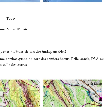
Topo
Anne & Lac Miroir
ettes / Bâtons de marche (indispensables)
ême combat quand on sort des sentiers battus. Pelle, sonde, DVA ou
 celle des autres.