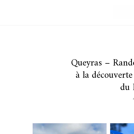
Queyras – Rando
à la découvert
du 