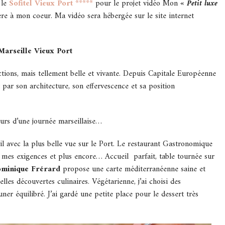
le
Sofitel Vieux Port *****
pour le projet vidéo Mon
« Petit luxe
ère à mon coeur. Ma vidéo sera hébergée sur le site internet
 Marseille Vieux Port
fections, mais tellement belle et vivante. Depuis Capitale Européenne
 par son architecture, son effervescence et sa position
urs d’une journée marseillaise…
leil avec la plus belle vue sur le Port. Le restaurant Gastronomique
mes exigences et plus encore… Accueil parfait, table tournée sur
minique Frérard
propose une carte méditerranéenne saine et
es découvertes culinaires. Végétarienne, j’ai choisi des
er équilibré. J’ai gardé une petite place pour le dessert très