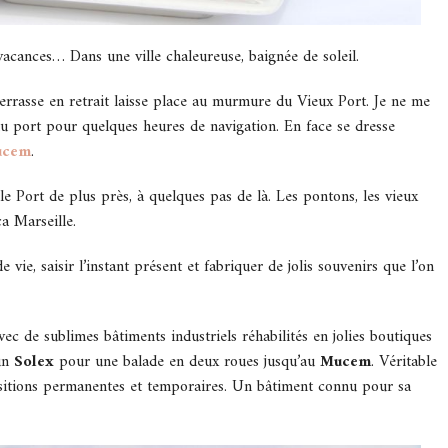
 vacances… Dans une ville chaleureuse, baignée de soleil.
 terrasse en retrait laisse place au murmure du Vieux Port. Je ne me
 du port pour quelques heures de navigation. En face se dresse
ucem
.
 le Port de plus près, à quelques pas de là. Les pontons, les vieux
ça Marseille.
ie, saisir l’instant présent et fabriquer de jolis souvenirs que l’on
ec de sublimes bâtiments industriels réhabilités en jolies boutiques
un
Solex
pour une balade en deux roues jusqu’au
Mucem
. Véritable
positions permanentes et temporaires. Un bâtiment connu pour sa