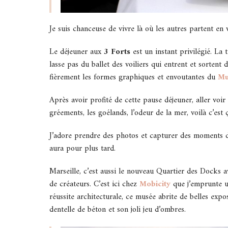
Je suis chanceuse de vivre là où les autres partent en
Le déjeuner aux
3 Forts
est un instant privilégié. La
lasse pas du ballet des voiliers qui entrent et sortent
fièrement les formes graphiques et envoutantes du
M
Après avoir profité de cette pause déjeuner, aller voir
gréements, les goélands, l’odeur de la mer, voilà c’est 
J’adore prendre des photos et capturer des moments de v
aura pour plus tard.
Marseille, c’est aussi le nouveau Quartier des Docks av
de créateurs. C’est ici chez
Mobicity
que j’emprunte 
réussite architecturale, ce musée abrite de belles ex
dentelle de béton et son joli jeu d’ombres.