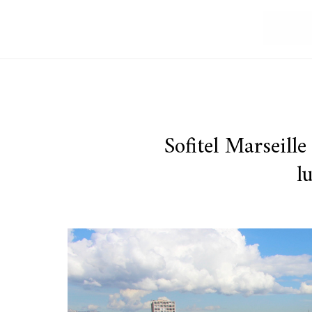
Sofitel Marseill
l