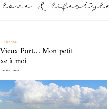
FRANCE
e Vieux Port… Mon petit
uxe à moi
16 MAI 2018