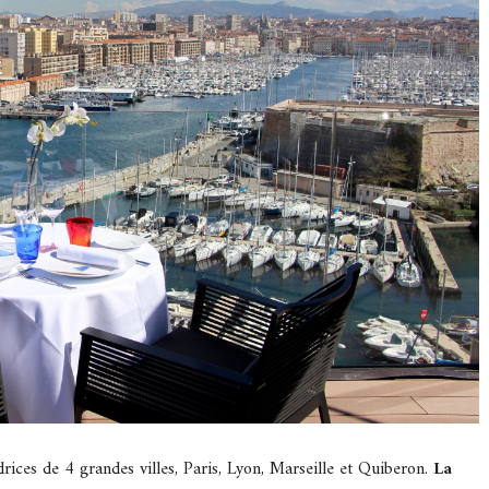
ices de 4 grandes villes, Paris, Lyon, Marseille et Quiberon.
La