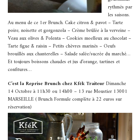
rythmés par
les saisons.
Au menu de ce 1er Brunch. Cake citron & pavot – Tarte
poire, noisette et gorgonzola – Crème brûlée à la verveine –
Veau aux olives & Polenta – Cookies moelleux au chocolat –
Tarte figue & raisin – Petits chèvres marinés – Oeufs
brouillés aux chanterelles – Salade salée/sucrée du marché…
Et toujours boissons chaudes et jus d’orange, tartines et
confitures…
C’est la Reprise Brunch chez Kfék Traiteur
Dimanche
14 Octobre à 11h30 ou 14h00 – 13 rue Moustier 13001
MARSEILLE ( Brunch Formule complète à 22 euros sur
réservation)