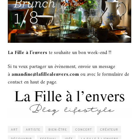
La Fille à l’envers
te souhaite un bon week-end !!!
Si tu veux partager un évènement, envoie un message
à
amandine@lafillealenvers.com
ou avec le formulaire de
contact en haut de page.
ART
ARTISTE
BIEN-ÊTRE
CONCERT
CRÉATEUR