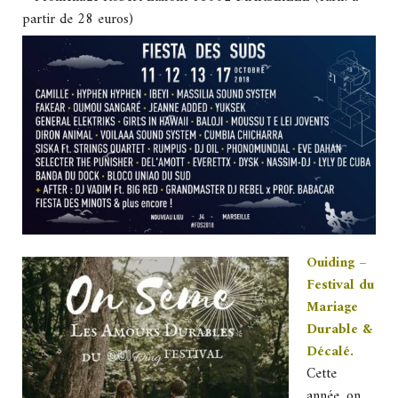
partir de 28 euros)
Ouiding –
Festival du
Mariage
Durable &
Décalé.
Cette
année, on