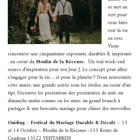
se met au
vert pour
vous faire
voir la vie
en rose.
Viens
rencontrer une cinquantaine exposants, durables & inspirants
, au coeur du
Moulin de la Récense.
Un vrai week-end
source d’inspiration pour ton Jour J. Le concept peut allier
s’engager pour la vie… et pour la planète !! Deux nouveautés
cette année, une grande soirée sous les étoiles, au coeur d’un
tipi. Découvre les prestations des prestataires de nuit, un
dimanche matin comme on les aime: un grand brunch à
partager & une brocante mariage pour chiner des merveilles.
Ouiding – Festival du Mariage Durable & Décalé –
13
et 14 Octobre – Moulin de la Récense -153 Route de
Coudoux 13122 VENTABREN