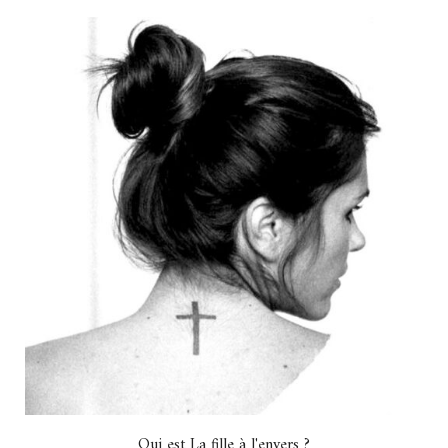
Qui est La fille à l'envers ?