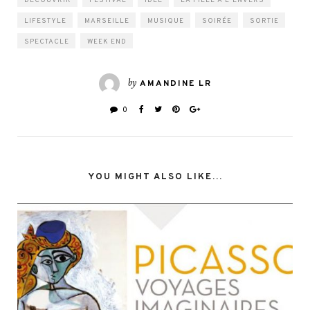
DÉCOUVRIR
FESTIVAL
IDÉE
LA FILLE À L'ENVERS
LIFESTYLE
MARSEILLE
MUSIQUE
SOIRÉE
SORTIE
SPECTACLE
WEEK END
by
AMANDINE LR
0
YOU MIGHT ALSO LIKE...